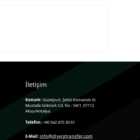
İletişim
Konum:
Güzelyurt, Şehit Komando Er
Mustafa Göktürk Cd. No : 54/1, 07112
Aksu/Antalya
Telefon:
+90 542 475 30 61
info@dlyviptransfer.com
E-Mail: