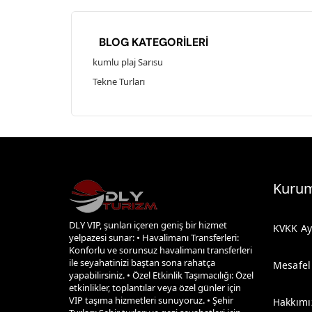
BLOG KATEGORİLERİ
kumlu plaj Sarısu
Tekne Turları
Kurum
DLY VIP, şunları içeren geniş bir hizmet
KVKK Ay
yelpazesi sunar: • Havalimanı Transferleri:
Konforlu ve sorunsuz havalimanı transferleri
ile seyahatinizi baştan sona rahatça
Mesafel
yapabilirsiniz. • Özel Etkinlik Taşımacılığı: Özel
etkinlikler, toplantılar veya özel günler için
VIP taşıma hizmetleri sunuyoruz. • Şehir
Hakkımı