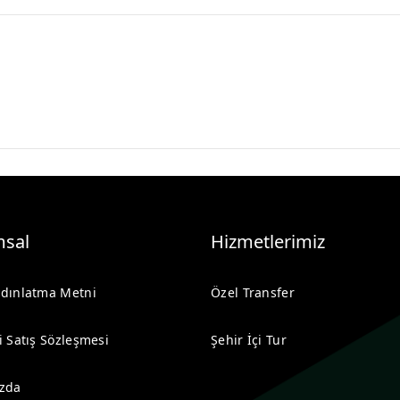
sal
Hizmetlerimiz
dınlatma Metni
Özel Transfer
i Satış Sözleşmesi
Şehir İçi Tur
zda