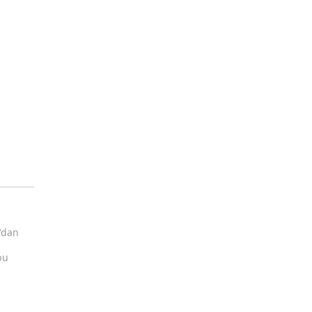
'dan
bu