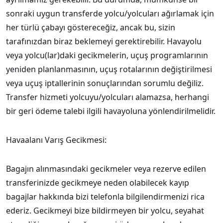
sonraki uygun transferde yolcu/yolcuları ağırlamak için
her türlü çabayı göstereceğiz, ancak bu, sizin
tarafınızdan biraz beklemeyi gerektirebilir. Havayolu
veya yolcu(lar)daki gecikmelerin, uçuş programlarının
yeniden planlanmasının, uçuş rotalarının değiştirilmesi
veya uçuş iptallerinin sonuçlarından sorumlu değiliz.
Transfer hizmeti yolcuyu/yolcuları alamazsa, herhangi
bir geri ödeme talebi ilgili havayoluna yönlendirilmelidir.
Havaalanı Varış Gecikmesi:
Bagajın alınmasındaki gecikmeler veya rezerve edilen
transferinizde gecikmeye neden olabilecek kayıp
bagajlar hakkında bizi telefonla bilgilendirmenizi rica
ederiz. Gecikmeyi bize bildirmeyen bir yolcu, seyahat