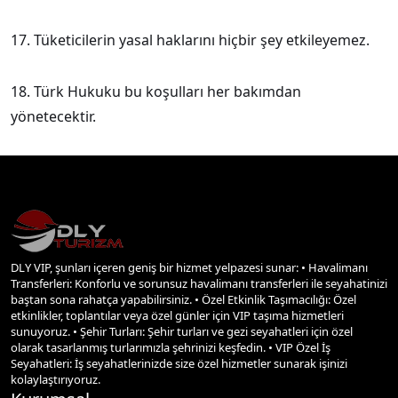
17. Tüketicilerin yasal haklarını hiçbir şey etkileyemez.
18. Türk Hukuku bu koşulları her bakımdan
yönetecektir.
DLY VIP, şunları içeren geniş bir hizmet yelpazesi sunar: • Havalimanı
Transferleri: Konforlu ve sorunsuz havalimanı transferleri ile seyahatinizi
baştan sona rahatça yapabilirsiniz. • Özel Etkinlik Taşımacılığı: Özel
etkinlikler, toplantılar veya özel günler için VIP taşıma hizmetleri
sunuyoruz. • Şehir Turları: Şehir turları ve gezi seyahatleri için özel
olarak tasarlanmış turlarımızla şehrinizi keşfedin. • VIP Özel İş
Seyahatleri: İş seyahatlerinizde size özel hizmetler sunarak işinizi
kolaylaştırıyoruz.