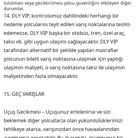
tutulması veya geciktirilmesi yolcu güvenliğini etkileyen diğer
durumlar.
14. DLY VIP, kontrolümüz dahilindeki herhangi bir
nedenle yolcularını teyit edilen varış noktalarına teslim
edemezse, DLY VIP başka bir otobüs, tren, özel araç,
taksi vb. gibi uygun ulaşımı sağlayacaktır. DLY VIP
tarafından alternatif bir şekilde yapılan masraflar
yolcunun biletli varış noktasına ulaşmak için yaptığı
ulaşımın maliyeti, o varış noktasına taksi ile ulaşımın
maliyetinden fazla olmayacaktır.
15. GEÇ VARIŞLAR
Uçuş Gecikmesi – Uçuşunuz ertelenirse ve sizi
beklemek diğer yolcu(lar)a olan yükümlülüklerimizi
tehlikeye atarsa, varışınızdan önce havaalanından
ayrılmamız gerekebilir. Bu durumda, mümkünse bir