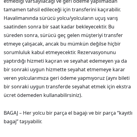
etmediği varsayılacağı ve geri ödeme yapılmadan
tamamen tahsil edileceği için transferini kaçırabilir.
Havalimanında sürücü yolcu/yolcuların uçuş varış
saatinden sonra bir saat kadar bekleyecektir. Bu
süreden sonra, sürücü geç gelen müşteriyi transfer
etmeye çalışacak, ancak bu mümkün değilse hiçbir
sorumluluk kabul etmeyecektir. Rezervasyonunu
yaptırdığı hizmeti kaçıran ve seyahat edemeyen ya da
bir sonraki uygun hizmette seyahat etmemeye karar
veren yolcularımıza geri ödeme yapmıyoruz (aynı bileti
bir sonraki uygun transferde seyahat etmek için ekstra
ücret ödemeden kullanabilirsiniz).
BAGAJ – Her yolcu bir parça el bagajı ve bir parça “kayıtlı
bagaj” taşıyabilir.