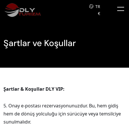
TR
€
Şartlar ve Koşullar
Şartlar & Koşullar DLY VIP:
5. Onay e-postası rezervasyonunuzdur. Bu, hem gidiş
hem de dönüş yolculuğu için sürücüye veya temsilciye
sunulmalıdır.