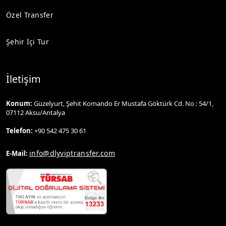
Özel Transfer
Şehir İçi Tur
İletişim
Konum:
Güzelyurt, Şehit Komando Er Mustafa Göktürk Cd. No : 54/1,
07112 Aksu/Antalya
Telefon:
+90 542 475 30 61
info@dlyviptransfer.com
E-Mail: