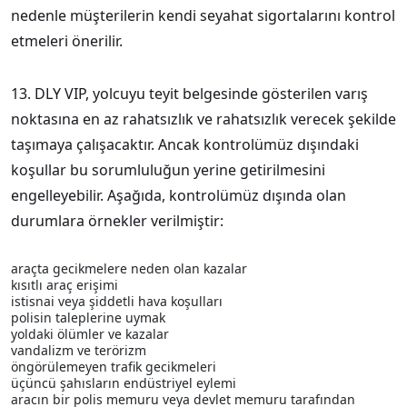
nedenle müşterilerin kendi seyahat sigortalarını kontrol
etmeleri önerilir.
13. DLY VIP, yolcuyu teyit belgesinde gösterilen varış
noktasına en az rahatsızlık ve rahatsızlık verecek şekilde
taşımaya çalışacaktır. Ancak kontrolümüz dışındaki
koşullar bu sorumluluğun yerine getirilmesini
engelleyebilir. Aşağıda, kontrolümüz dışında olan
durumlara örnekler verilmiştir:
araçta gecikmelere neden olan kazalar
kısıtlı araç erişimi
istisnai veya şiddetli hava koşulları
polisin taleplerine uymak
yoldaki ölümler ve kazalar
vandalizm ve terörizm
öngörülemeyen trafik gecikmeleri
üçüncü şahısların endüstriyel eylemi
aracın bir polis memuru veya devlet memuru tarafından