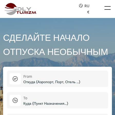
RU
€
СДЕЛАЙТЕ НАЧАЛО
ОТПУСКА НЕОБЫЧНЫМ
From
To