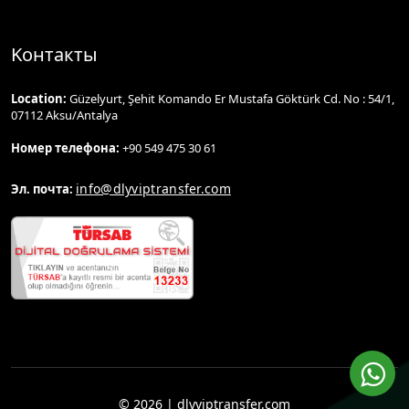
Kонтакты
Location:
Güzelyurt, Şehit Komando Er Mustafa Göktürk Cd. No : 54/1,
07112 Aksu/Antalya
Номер телефона:
+90 549 475 30 61
info@dlyviptransfer.com
Эл. почта:
© 2026 | dlyviptransfer.com