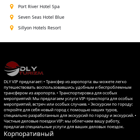
Port River Hotel Spa
Seven Seas Hotel Blue
Sillyon Hotels Resort
DLY VIP предлагает: • Трансфер из аэропорта: вы можете легко
путешествовать воспользовавшись удобным и беспроблемным
трансфером из аэропорта. • Транспортировка для особых
мероприятий: Мы предлагаем услуги VIP-транспорта для особых
мероприятий, встреч или особых случаев. • Экскурсии по городу:
откройте для себя новый город с помощью наших туров,
специально разработанных для экскурсий по городу и экскурсий. •
Частные деловые поездки VIP: мы облегчаем вашу работу,
предлагая специальные услуги для ваших деловых поездок.
Корпоративный