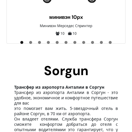
мидибус 25px
Мерседес Спринтер, Исузу или Бирюза
25
25
Sorgun
Трансфер из аэропорта Анталии в Соргун
Трансфер из аэропорта Анталии в Соргун - это
удобное, экономичное и комфортное путешествие
для вас
это помогает вам жить. 5-звездочный отель в
районе Соргун, в 70 км от аэропорта.
Он владеет отелями. Служба трансфера Соргун
сможете конфортом добраться до отеля с
опытными водителямии это гарантирует, что у