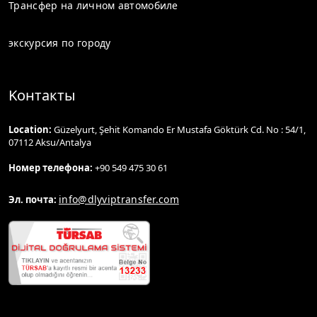
Трансфер на личном автомобиле
экскурсия по городу
Kонтакты
Location:
Güzelyurt, Şehit Komando Er Mustafa Göktürk Cd. No : 54/1,
07112 Aksu/Antalya
Номер телефона:
+90 549 475 30 61
info@dlyviptransfer.com
Эл. почта: