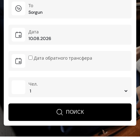
To
Дата
Дата обратного трансфера
Чел.
ПОИСК