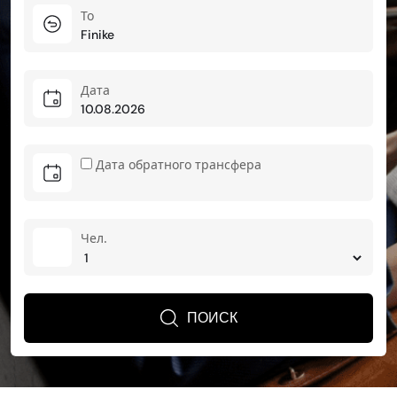
To
Дата
Дата обратного трансфера
Чел.
ПОИСК