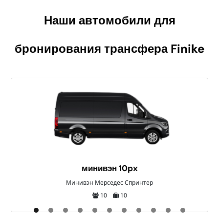
Наши автомобили для
бронирования трансфера
Finike
минивэн 10px
Минивэн Мерседес Спринтер
10
10