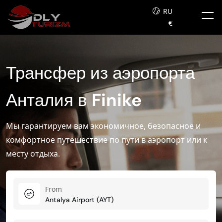
RU
€
Трансфер из аэропорта
Анталия в
Finike
Мы гарантируем вам экономичное, безопасное и
комфортное путешествие по пути в аэропорт или к
месту отдыха.
From