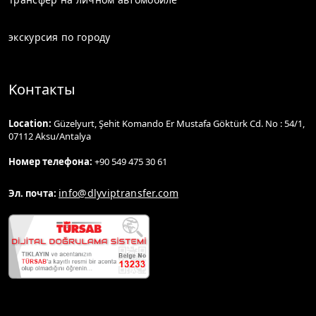
экскурсия по городу
Kонтакты
Location:
Güzelyurt, Şehit Komando Er Mustafa Göktürk Cd. No : 54/1,
07112 Aksu/Antalya
Номер телефона:
+90 549 475 30 61
info@dlyviptransfer.com
Эл. почта: