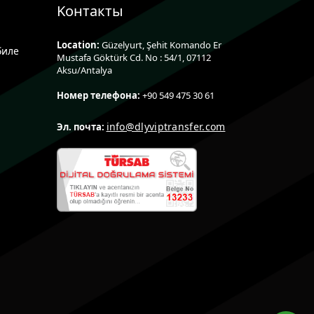
Kонтакты
Location:
Güzelyurt, Şehit Komando Er
биле
Mustafa Göktürk Cd. No : 54/1, 07112
Aksu/Antalya
Номер телефона:
+90 549 475 30 61
info@dlyviptransfer.com
Эл. почта: