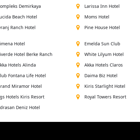
ompleks Demirkaya
Larissa Inn Hotel
ucida Beach Hotel
Moms Hotel
ranj Ranch Hotel
Pine House Hotel
imena Hotel
Emelda Sun Club
iverde Hotel Berke Ranch
White Lilyum Hotel
kka Hotels Alinda
Akka Hotels Claros
lub Fontana Life Hotel
Daima Biz Hotel
rand Miramor Hotel
Kiris Starlight Hotel
gs Hotels Kiris Resort
Royal Towers Resort
drasan Deniz Hotel