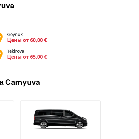
uva
Goynuk
Цены от 60,00 €
Tekirova
Цены от 65,00 €
ра
Camyuva