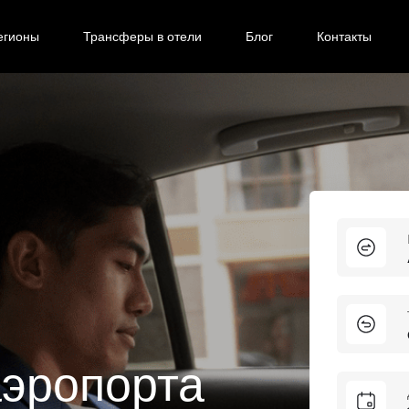
егионы
Трансферы в отели
Блог
Контакты
аэропорта