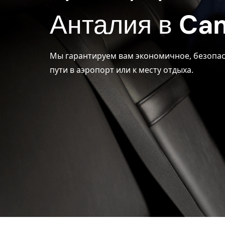
Анталия в
Ca
Мы гарантируем вам экономичное, безопас
пути в аэропорт или к месту отдыха.