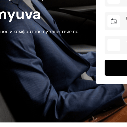
myuva
ное и комфортное путешествие по