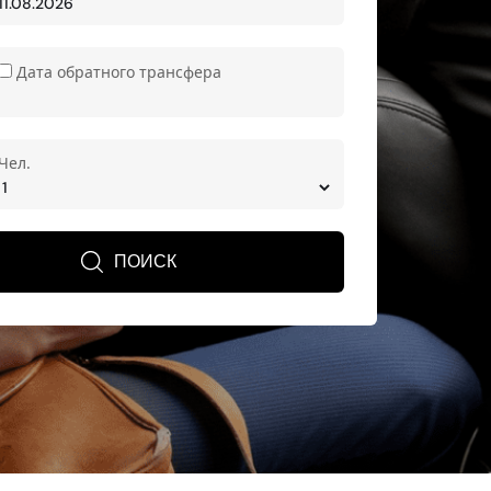
Дата обратного трансфера
Чел.
ПОИСК