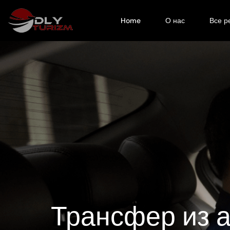
Home
О нас
Все р
Трансфер из 