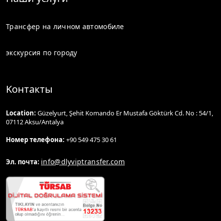
Трансфер на личном автомобиле
экскурсия по городу
Kонтакты
Location:
Güzelyurt, Şehit Komando Er Mustafa Göktürk Cd. No : 54/1,
07112 Aksu/Antalya
Номер телефона:
+90 549 475 30 61
info@dlyviptransfer.com
Эл. почта: