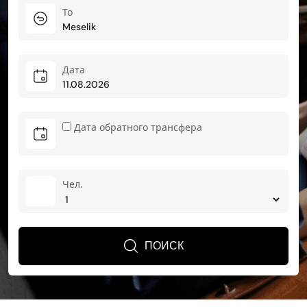
To
Дата
Дата обратного трансфера
Чел.
ПОИСК