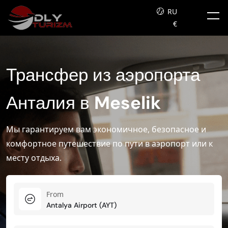
RU
€
Трансфер из аэропорта
Анталия в
Meselik
Мы гарантируем вам экономичное, безопасное и
комфортное путешествие по пути в аэропорт или к
месту отдыха.
From