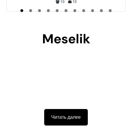
10
10
Meselik
Читать далее